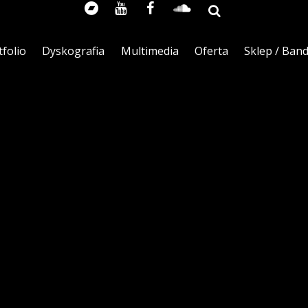
tfolio
Dyskografia
Multimedia
Oferta
Sklep / Ban