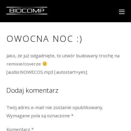
OWOCNA NOC :)
Jako, że już odgadnięte, to utwór budowany trochę na
remixie/coverze
[audio:NOWECOS.mp3|autostart=yes]
Dodaj komentarz
Twój adres e-mail nie zostanie opublikowany.
Wymagane pola są oznaczone
*
Komentarz
*