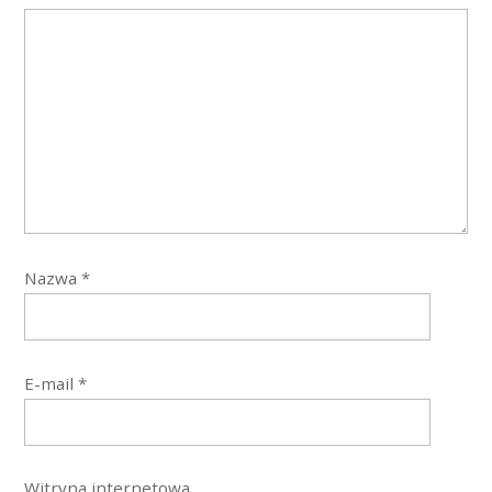
Nazwa
*
E-mail
*
Witryna internetowa